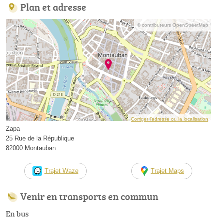
Plan et adresse
© contributeurs OpenStreetMap
Corriger l’adresse ou la localisation
Zapa
25 Rue de la République
82000 Montauban
Trajet Waze
Trajet Maps
Venir en transports en commun
En bus