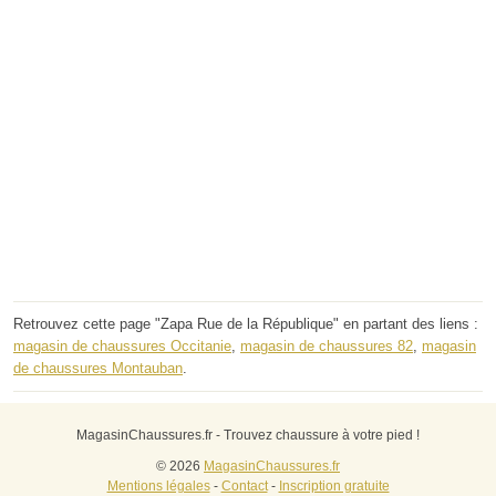
Retrouvez cette page "Zapa Rue de la République" en partant des liens :
magasin de chaussures Occitanie
,
magasin de chaussures 82
,
magasin
de chaussures Montauban
.
MagasinChaussures.fr - Trouvez chaussure à votre pied !
© 2026
MagasinChaussures.fr
Mentions légales
-
Contact
-
Inscription gratuite