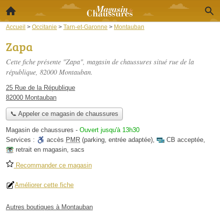
Accueil
>
Occitanie
>
Tarn-et-Garonne
>
Montauban
Zapa
Cette fiche présente "Zapa", magasin de chaussures situé
rue de la
république
, 82000 Montauban.
25 Rue de la République
82000 Montauban
📞 Appeler ce magasin de chaussures
Magasin de chaussures
-
Ouvert jusqu'à 13h30
Services :
accès
PMR
(parking, entrée adaptée)
,
CB acceptée
,
retrait en magasin
,
sacs
Recommander ce magasin
Améliorer cette fiche
Autres boutiques à Montauban