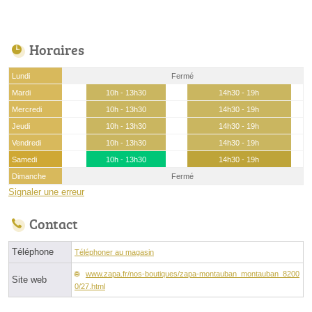
Horaires
Lundi
Fermé
Mardi
10h - 13h30
14h30 - 19h
Mercredi
10h - 13h30
14h30 - 19h
Jeudi
10h - 13h30
14h30 - 19h
Vendredi
10h - 13h30
14h30 - 19h
Samedi
10h - 13h30
14h30 - 19h
Dimanche
Fermé
Signaler une erreur
Contact
Téléphone
Téléphoner au magasin
www.zapa.fr/nos-boutiques/zapa-montauban_montauban_8200
Site web
0/27.html