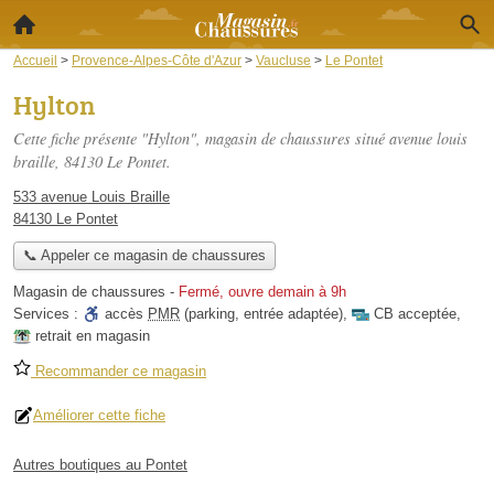
Accueil
>
Provence-Alpes-Côte d'Azur
>
Vaucluse
>
Le Pontet
Hylton
Cette fiche présente "Hylton", magasin de chaussures situé
avenue louis
braille
, 84130 Le Pontet.
533 avenue Louis Braille
84130 Le Pontet
📞 Appeler ce magasin de chaussures
Magasin de chaussures
-
Fermé, ouvre demain à 9h
Services :
accès
PMR
(parking, entrée adaptée)
,
CB acceptée
,
retrait en magasin
Recommander ce magasin
Améliorer cette fiche
Autres boutiques au Pontet