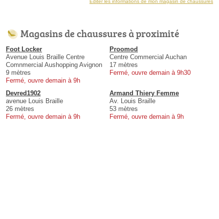
Éditer les informations de mon magasin de chaussures
Magasins de chaussures à proximité
Foot Locker
Proomod
Avenue Louis Braille Centre
Centre Commercial Auchan
Comnmercial Aushopping Avignon
17 mètres
9 mètres
Fermé, ouvre demain à 9h30
Fermé, ouvre demain à 9h
Devred1902
Armand Thiery Femme
avenue Louis Braille
Av. Louis Braille
26 mètres
53 mètres
Fermé, ouvre demain à 9h
Fermé, ouvre demain à 9h