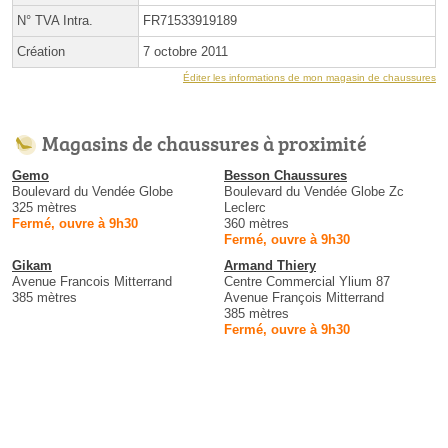
N° TVA Intra.
FR71533919189
Création
7 octobre 2011
Éditer les informations de mon magasin de chaussures
Magasins de chaussures à proximité
Gemo
Besson Chaussures
Boulevard du Vendée Globe
Boulevard du Vendée Globe Zc
325 mètres
Leclerc
Fermé, ouvre à 9h30
360 mètres
Fermé, ouvre à 9h30
Gikam
Armand Thiery
Avenue Francois Mitterrand
Centre Commercial Ylium 87
385 mètres
Avenue François Mitterrand
385 mètres
Fermé, ouvre à 9h30