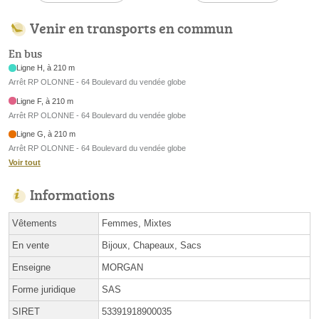
Venir en transports en commun
En bus
Ligne H, à 210 m
Arrêt RP OLONNE - 64 Boulevard du vendée globe
Ligne F, à 210 m
Arrêt RP OLONNE - 64 Boulevard du vendée globe
Ligne G, à 210 m
Arrêt RP OLONNE - 64 Boulevard du vendée globe
Voir tout
Informations
Vêtements
Femmes, Mixtes
En vente
Bijoux, Chapeaux, Sacs
Enseigne
MORGAN
Forme juridique
SAS
SIRET
53391918900035