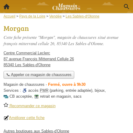
Accueil
>
Pays de la Loire
>
Vendée
>
Les Sables-d'Olonne
Morgan
Cette fiche présente "Morgan", magasin de chaussures situé
avenue
françois mitterrand cellule 26
, 85340 Les Sables-d'Olonne.
Centre Commercial Leclerc
87 avenue François Mitterrand Cellule 26
85340 Les Sables-d'Olonne
📞 Appeler ce magasin de chaussures
Magasin de chaussures
-
Fermé, ouvre à 9h30
Services :
accès
PMR
(parking, entrée adaptée)
,
bijoux
,
CB acceptée
,
retrait en magasin
,
sacs
Recommander ce magasin
Améliorer cette fiche
Autres boutiques aux Sables-d'Olonne