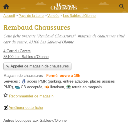
Accueil
>
Pays de la Loire
>
Vendée
>
Les Sables-d'Olonne
Rembaud Chaussures
Cette fiche présente "Rembaud Chaussures", magasin de chaussures situé
carr du centre
, 85100 Les Sables-d'Olonne.
4 Carr du Centre
85100 Les Sables-d'Olonne
📞 Appeler ce magasin de chaussures
Magasin de chaussures
-
Fermé, ouvre à 10h
Services :
accès
PMR
(parking, entrée adaptée, places assises
PMR)
,
CB acceptée
,
livraison
,
retrait en magasin
Recommander ce magasin
Améliorer cette fiche
Autres boutiques aux Sables-d'Olonne