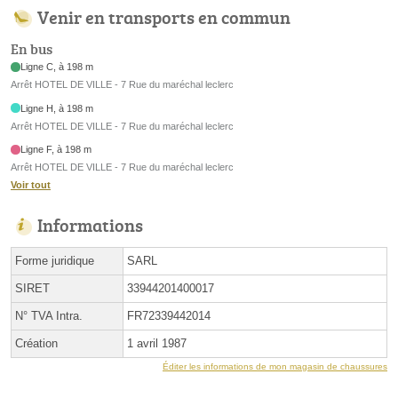
Venir en transports en commun
En bus
Ligne C, à 198 m
Arrêt HOTEL DE VILLE - 7 Rue du maréchal leclerc
Ligne H, à 198 m
Arrêt HOTEL DE VILLE - 7 Rue du maréchal leclerc
Ligne F, à 198 m
Arrêt HOTEL DE VILLE - 7 Rue du maréchal leclerc
Voir tout
Informations
Forme juridique
SARL
SIRET
33944201400017
N° TVA Intra.
FR72339442014
Création
1 avril 1987
Éditer les informations de mon magasin de chaussures