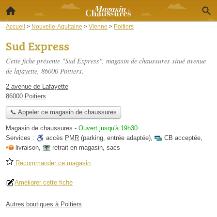
Accueil
>
Nouvelle-Aquitaine
>
Vienne
>
Poitiers
Sud Express
Cette fiche présente "Sud Express", magasin de chaussures situé
avenue
de lafayette
, 86000 Poitiers.
2 avenue de Lafayette
86000 Poitiers
📞 Appeler ce magasin de chaussures
Magasin de chaussures
-
Ouvert jusqu'à 19h30
Services :
accès
PMR
(parking, entrée adaptée)
,
CB acceptée
,
livraison
,
retrait en magasin
,
sacs
Recommander ce magasin
Améliorer cette fiche
Autres boutiques à Poitiers