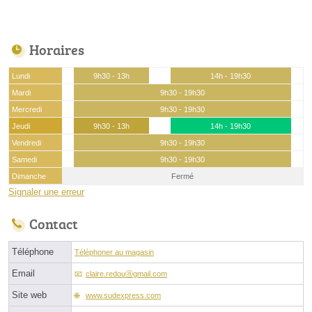
Horaires
Lundi
9h30 - 13h
14h - 19h30
Mardi
9h30 - 19h30
Mercredi
9h30 - 19h30
Jeudi
9h30 - 13h
14h - 19h30
Vendredi
9h30 - 19h30
Samedi
9h30 - 19h30
Dimanche
Fermé
Signaler une erreur
Contact
Téléphone
Téléphoner au magasin
Email
claire.redouⓐgmail.com
Site web
www.sudexpress.com