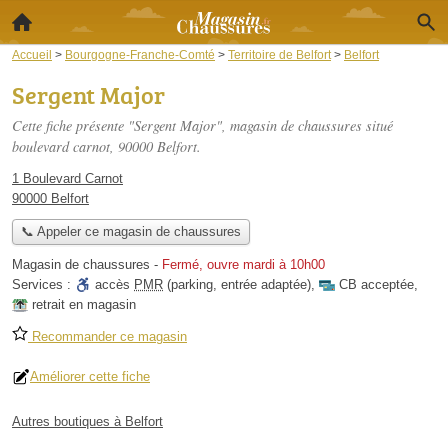
Accueil
>
Bourgogne-Franche-Comté
>
Territoire de Belfort
>
Belfort
Sergent Major
Cette fiche présente "Sergent Major", magasin de chaussures situé
boulevard carnot
, 90000 Belfort.
1 Boulevard Carnot
90000 Belfort
📞 Appeler ce magasin de chaussures
Magasin de chaussures
-
Fermé, ouvre mardi à 10h00
Services :
accès
PMR
(parking, entrée adaptée)
,
CB acceptée
,
retrait en magasin
Recommander ce magasin
Améliorer cette fiche
Autres boutiques à Belfort