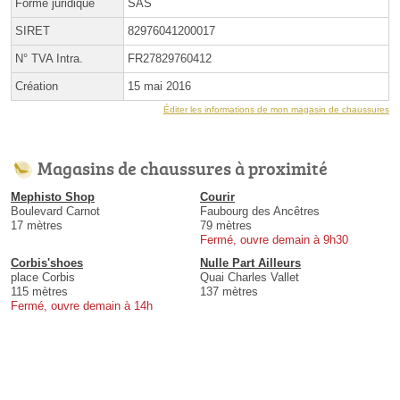
Forme juridique
SAS
SIRET
82976041200017
N° TVA Intra.
FR27829760412
Création
15 mai 2016
Éditer les informations de mon magasin de chaussures
Magasins de chaussures à proximité
Mephisto Shop
Courir
Boulevard Carnot
Faubourg des Ancêtres
17 mètres
79 mètres
Fermé, ouvre demain à 9h30
Corbis'shoes
Nulle Part Ailleurs
place Corbis
Quai Charles Vallet
115 mètres
137 mètres
Fermé, ouvre demain à 14h