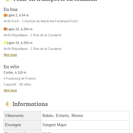
En bus
Ligne 2, à 54 m
Arrêt Foch - 1 Avenue du Maréchal Ferdinand Foch
Ligne 23, à 254 m
Arrêt République - 1 Rue de la Cavalerie
Ligne 24, à 254 m
Arrêt République - 1 Rue de la Cavalerie
Voir tout
En vélo
Corbis, à 118 m
4 Faubourg de France
Capacité : 36 vélos
Voir tout
Informations
Vêtements
Bébés, Enfants, Mixtes
Enseigne
Sergent Major