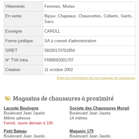
Vêtements
Femmes, Mixtes
En vente
Bijoux, Chapeaux, Chaussettes, Collants, Gants,
Sacs
Enseigne
CAROLL
Forme juridique
SA à conseil d'administration
SIRET
58200170701954
N° TVA Intra.
FR89582001707
Création
11 octobre 2002
Éditer les informations de mon magasin de chaussures
Magasins de chaussures à proximité
Lacoste Boulogne
Societe des Chaussures Morgil
Boulevard Jean Jaurès
Boulevard Jean Jaures
Même adresse
14 mètres
Fermé, ouvre demain à 10h
Petit Bateau
Magasin 179
Boulevard Jean Jaurès
Boulevard Jean Jaurès