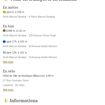
En métro
Ligne 9, à 158 m
Arrêt Marcel Sembat - 4 Place Marcel Sembat
En bus
SUBB N, à 141 m
Arrêt Marcel Sembat - 125 Avenue Victor Hugo
Ligne 175, à 101 m
Arrêt Marcel Sembat - 10 Avenue André Morizet
Ligne 126, à 101 m
Arrêt Marcel Sembat - 10 Avenue André Morizet
Voir tout
En vélo
Hôtel de Ville de Boulogne Billancourt, à 89 m
27 Rue Georges Sorel
Capacité : 26 vélos
Voir tout
Informations