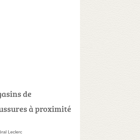
asins de
ussures à proximité
ral Leclerc