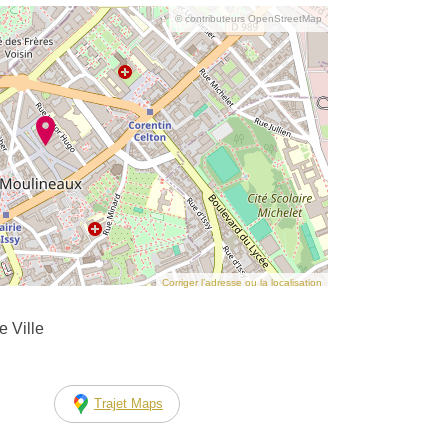
© contributeurs OpenStreetMap
Corriger l’adresse ou la localisation
 Ville
Trajet Maps