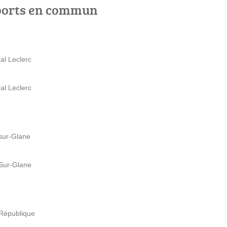
ports en commun
al Leclerc
al Leclerc
-sur-Glane
-Sur-Glane
 République