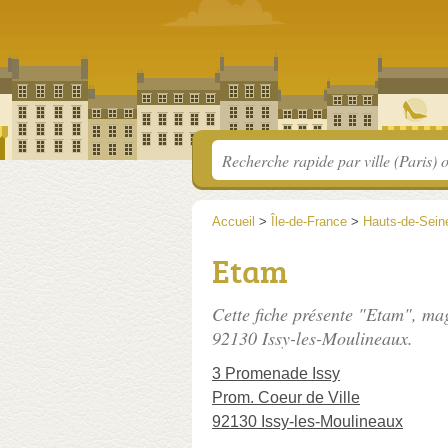
Accueil
>
Île-de-France
>
Hauts-de-Sein
Etam
Cette fiche présente "Etam", ma
92130 Issy-les-Moulineaux.
3 Promenade Issy
Prom. Coeur de Ville
92130 Issy-les-Moulineaux