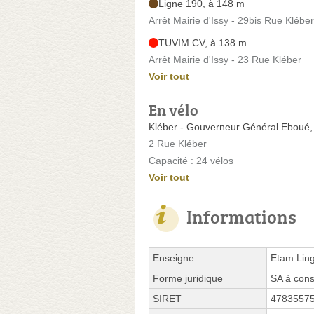
Ligne 190, à 148 m
Arrêt Mairie d'Issy - 29bis Rue Kléber
TUVIM CV, à 138 m
Arrêt Mairie d'Issy - 23 Rue Kléber
Voir tout
En vélo
Kléber - Gouverneur Général Eboué,
2 Rue Kléber
Capacité : 24 vélos
Voir tout
Informations
Enseigne
Etam Ling
Forme juridique
SA à cons
SIRET
4783557