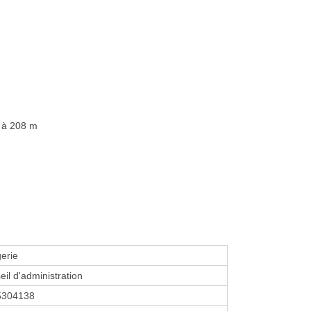
 à 208 m
erie
eil d'administration
5304138