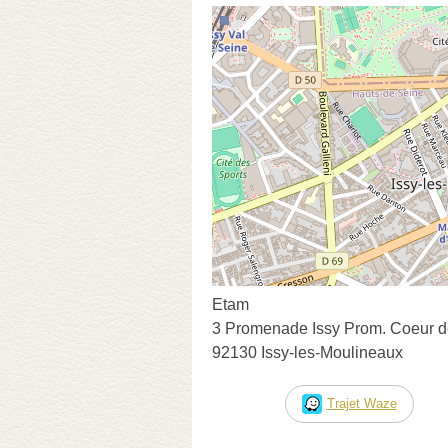
Etam
3 Promenade Issy Prom. Coeur de
92130 Issy-les-Moulineaux
Trajet Waze