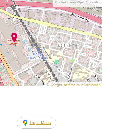
© contributeurs OpenStreetMap
Corriger l’adresse ou la localisation
Trajet Maps