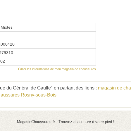
Mixtes
1000420
979310
002
Éditer les informations de mon magasin de chaussures
e du Général de Gaulle" en partant des liens :
magasin de cha
haussures Rosny-sous-Bois
.
MagasinChaussures.fr - Trouvez chaussure à votre pied !