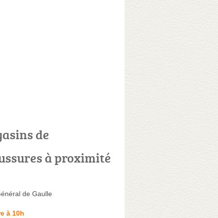
asins de
ussures à proximité
énéral de Gaulle
e à 10h