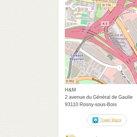
H&M
2 avenue du Général de Gaulle
93110 Rosny-sous-Bois
Trajet Waze