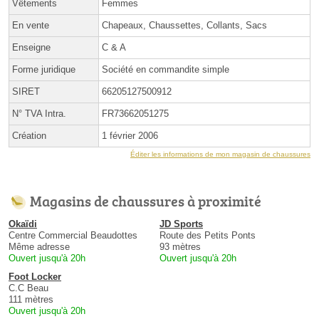
Vêtements
Femmes
En vente
Chapeaux, Chaussettes, Collants, Sacs
Enseigne
C & A
Forme juridique
Société en commandite simple
SIRET
66205127500912
N° TVA Intra.
FR73662051275
Création
1 février 2006
Éditer les informations de mon magasin de chaussures
Magasins de chaussures à proximité
Okaïdi
JD Sports
Centre Commercial Beaudottes
Route des Petits Ponts
Même adresse
93 mètres
Ouvert jusqu'à 20h
Ouvert jusqu'à 20h
Foot Locker
C.C Beau
111 mètres
Ouvert jusqu'à 20h