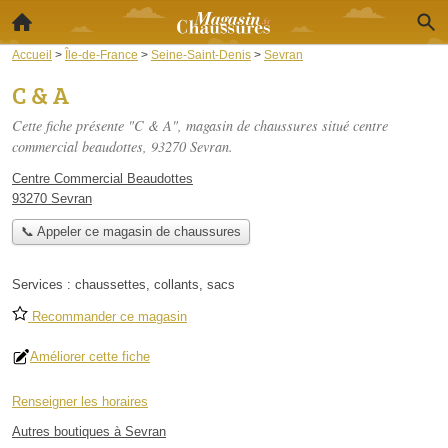
Accueil
>
Île-de-France
>
Seine-Saint-Denis
>
Sevran
C & A
Cette fiche présente "C & A", magasin de chaussures situé
centre
commercial beaudottes
, 93270 Sevran.
Centre Commercial Beaudottes
93270 Sevran
📞 Appeler ce magasin de chaussures
Services :
chaussettes
,
collants
,
sacs
Recommander ce magasin
Améliorer cette fiche
Renseigner les horaires
Autres boutiques à Sevran