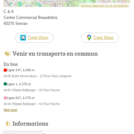
Corriger l’adresse ou la localisation
C & A
Centre Commercial Beaudottes
93270 Sevran
Trajet Waze
Trajet Maps
Venir en transports en commun
En bus
Ligne 147, à 206 m
Arrêt Butte Montceleux - 13 Rue Paul Langevin
Ligne 1, à 275 m
Arrêt Hôpital Ballanger - 42 Rue Hoche
Ligne 617, à 275 m
Arrêt Hôpital Ballanger - 42 Rue Hoche
Voir tout
Informations