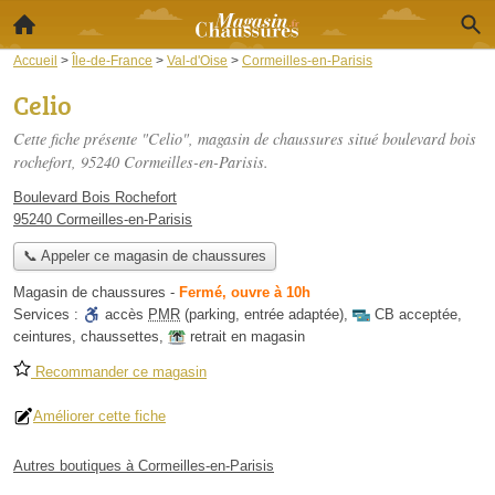
Accueil
>
Île-de-France
>
Val-d'Oise
>
Cormeilles-en-Parisis
Celio
Cette fiche présente "Celio", magasin de chaussures situé
boulevard bois
rochefort
, 95240 Cormeilles-en-Parisis.
Boulevard Bois Rochefort
95240 Cormeilles-en-Parisis
📞 Appeler ce magasin de chaussures
Magasin de chaussures
-
Fermé, ouvre à 10h
Services :
accès
PMR
(parking, entrée adaptée)
,
CB acceptée
,
ceintures
,
chaussettes
,
retrait en magasin
Recommander ce magasin
Améliorer cette fiche
Autres boutiques à Cormeilles-en-Parisis