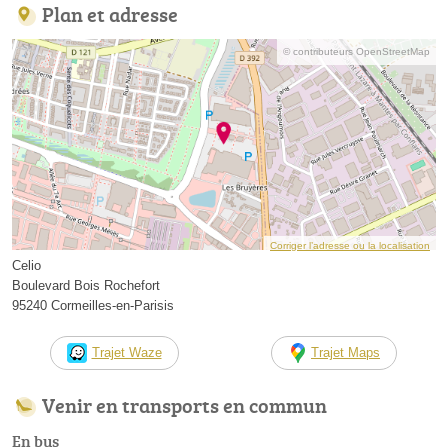
Plan et adresse
© contributeurs OpenStreetMap
Corriger l’adresse ou la localisation
Celio
Boulevard Bois Rochefort
95240 Cormeilles-en-Parisis
Trajet Waze
Trajet Maps
Venir en transports en commun
En bus