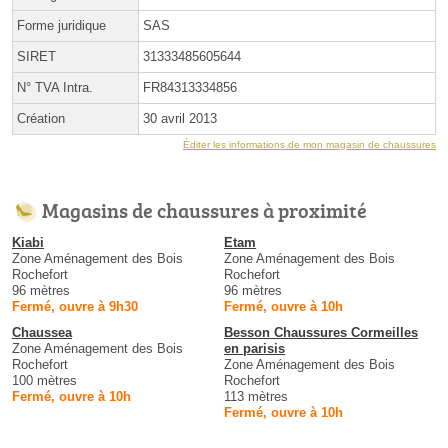
Forme juridique
SAS
SIRET
31333485605644
N° TVA Intra.
FR84313334856
Création
30 avril 2013
Éditer les informations de mon magasin de chaussures
Magasins de chaussures à proximité
Kiabi
Etam
Zone Aménagement des Bois
Zone Aménagement des Bois
Rochefort
Rochefort
96 mètres
96 mètres
Fermé, ouvre à 9h30
Fermé, ouvre à 10h
Chaussea
Besson Chaussures Cormeilles
Zone Aménagement des Bois
en parisis
Rochefort
Zone Aménagement des Bois
100 mètres
Rochefort
Fermé, ouvre à 10h
113 mètres
Fermé, ouvre à 10h