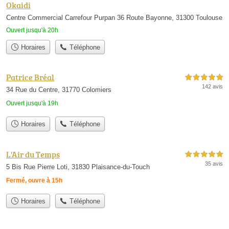
Okaidi
Centre Commercial Carrefour Purpan 36 Route Bayonne, 31300 Toulouse
Ouvert jusqu'à 20h
Horaires
Téléphone
Patrice Bréal
5,0 étoiles sur 5
142 avis
34 Rue du Centre, 31770 Colomiers
Ouvert jusqu'à 19h
Horaires
Téléphone
L'Air du Temps
5,0 étoiles sur 5
35 avis
5 Bis Rue Pierre Loti, 31830 Plaisance-du-Touch
Fermé, ouvre à 15h
Horaires
Téléphone