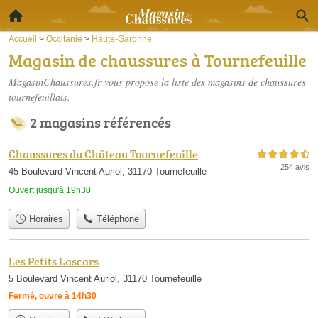
Accueil
>
Occitanie
>
Haute-Garonne
Magasin de chaussures à Tournefeuille
MagasinChaussures.fr vous propose la liste des
magasins de chaussures
tournefeuillais
.
2 magasins référencés
Chaussures du Château Tournefeuille
4,5 étoiles sur 5
254 avis
45 Boulevard Vincent Auriol, 31170 Tournefeuille
Ouvert jusqu'à 19h30
Horaires
Téléphone
Les Petits Lascars
5 Boulevard Vincent Auriol, 31170 Tournefeuille
Fermé, ouvre à 14h30