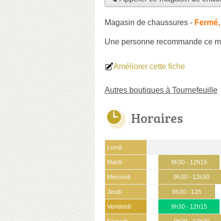
Magasin de chaussures
-
Fermé,
Une personne
recommande
ce m
Améliorer cette fiche
Autres boutiques à Tournefeuille
Horaires
Lundi
Mardi
9h30 - 12h15
Mercredi
9h30 - 12h30
Jeudi
9h30 - 12h
Vendredi
9h30 - 12h15