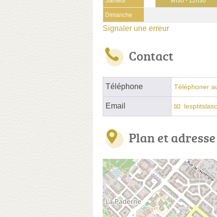
Samedi
9h30 - 12h30
Dimanche
Signaler une erreur
Contact
Téléphone
Téléphoner a
Email
lesptitsla
Plan et adresse