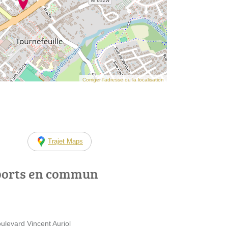
Corriger l’adresse ou la localisation
Trajet Maps
ports en commun
ulevard Vincent Auriol