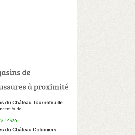
asins de
ussures à proximité
s du Château Tournefeuille
ncent Auriol
u'à 19h30
s du Château Colomiers