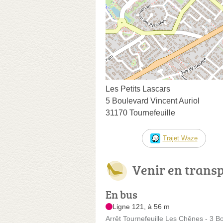
Les Petits Lascars
5 Boulevard Vincent Auriol
31170 Tournefeuille
Trajet Waze
Venir en trans
En bus
Ligne 121, à 56 m
Arrêt Tournefeuille Les Chênes - 3 Bo