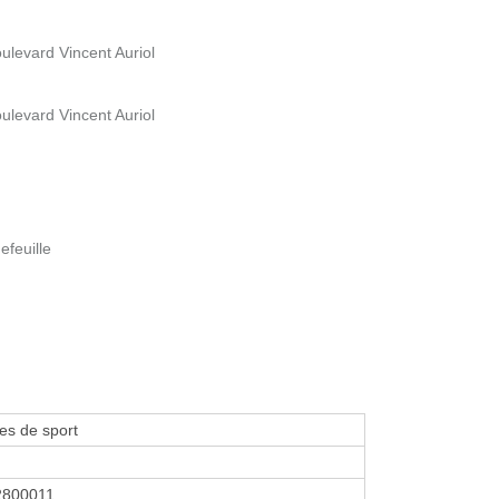
ulevard Vincent Auriol
ulevard Vincent Auriol
efeuille
es de sport
2800011