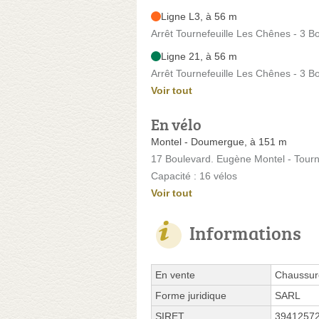
Ligne L3, à 56 m
Arrêt Tournefeuille Les Chênes - 3 Bo
Ligne 21, à 56 m
Arrêt Tournefeuille Les Chênes - 3 Bo
Voir tout
En vélo
Montel - Doumergue, à 151 m
17 Boulevard. Eugène Montel - Tourn
Capacité : 16 vélos
Voir tout
Informations
En vente
Chaussur
Forme juridique
SARL
SIRET
3941257