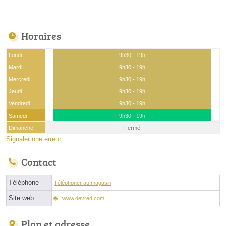
Horaires
Lundi
9h30 - 19h
Mardi
9h30 - 19h
Mercredi
9h30 - 19h
Jeudi
9h30 - 19h
Vendredi
9h30 - 19h
Samedi
9h30 - 19h
Dimanche
Fermé
Signaler une erreur
Contact
Téléphone
Téléphoner au magasin
Site web
www.devred.com
Plan et adresse