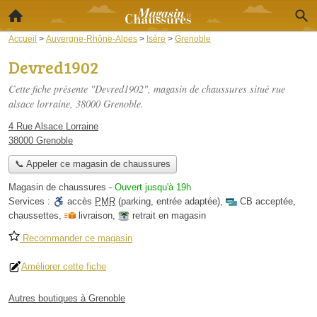
Accueil
>
Auvergne-Rhône-Alpes
>
Isère
>
Grenoble
Devred1902
Cette fiche présente "Devred1902", magasin de chaussures situé
rue
alsace lorraine
, 38000 Grenoble.
4 Rue Alsace Lorraine
38000 Grenoble
📞 Appeler ce magasin de chaussures
Magasin de chaussures
-
Ouvert jusqu'à 19h
Services :
accès
PMR
(parking, entrée adaptée)
,
CB acceptée
,
chaussettes
,
livraison
,
retrait en magasin
Recommander ce magasin
Améliorer cette fiche
Autres boutiques à Grenoble