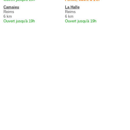
Camaieu
La Halle
Reims
Reims
6 km
6 km
Ouvert jusqu'à 19h
Ouvert jusqu'à 19h