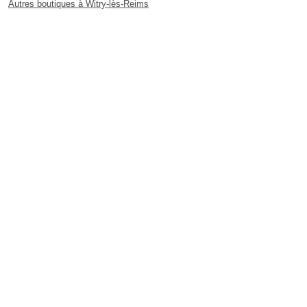
Autres boutiques à Witry-lès-Reims